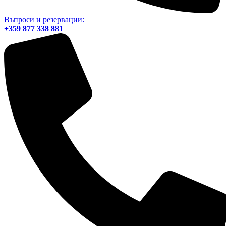
Въпроси и резервации:
+359 877 338 881