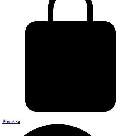
Количка