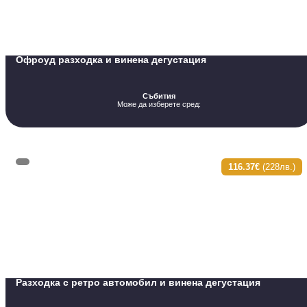
Офроуд разходка и винена дегустация
Събития
Може да изберете сред:
116.37€
(228лв.)
Разходка с ретро автомобил и винена дегустация