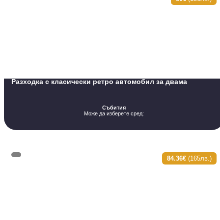
Разходка с класически ретро автомобил за двама
Събития
Може да изберете сред:
84.36€
(165лв.)