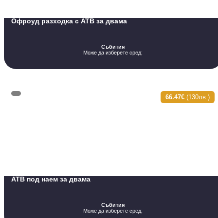
Офроуд разходка с АТВ за двама
Събития
Може да изберете сред:
66.47€
(130лв.)
АТВ под наем за двама
Събития
Може да изберете сред: