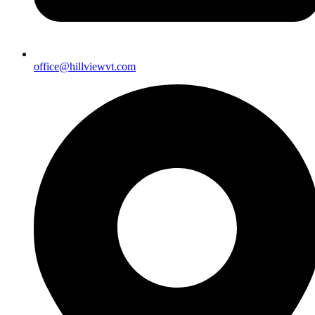
office@hillviewvt.com