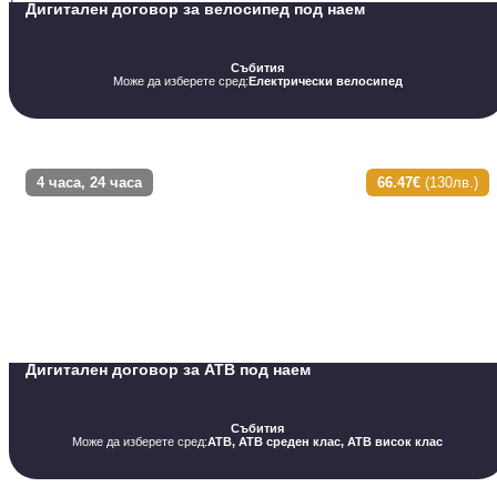
Дигитален договор за велосипед под наем
Събития
Може да изберете сред:
Електрически велосипед
4 часа, 24 часа
66.47€
(130лв.)
Дигитален договор за АТВ под наем
Събития
Може да изберете сред:
АТВ, АТВ среден клас, АТВ висок клас