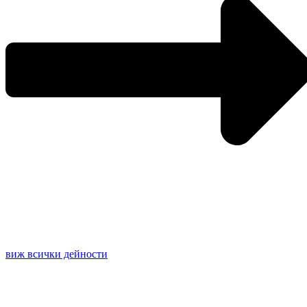
виж всички дейности