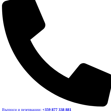
Въпроси и резервации:
+359 877 338 881