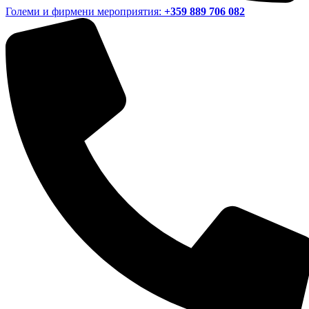
Големи и фирмени мероприятия:
+359 889 706 082