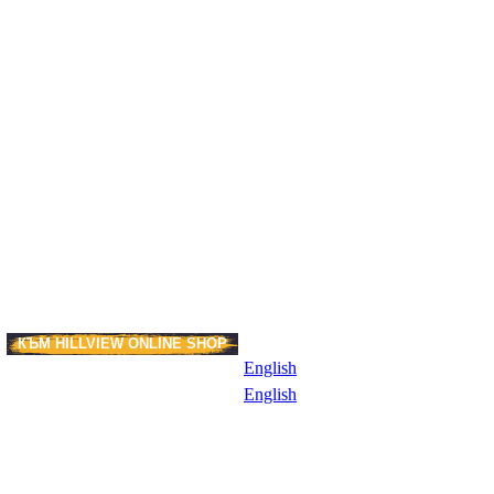
КЪМ HILLVIEW ONLINE SHOP
И
English
English