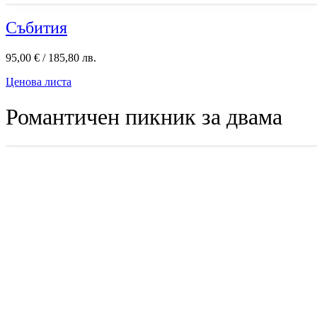
Събития
95,00
€
/ 185,80 лв.
Ценова листа
Романтичен пикник за двама