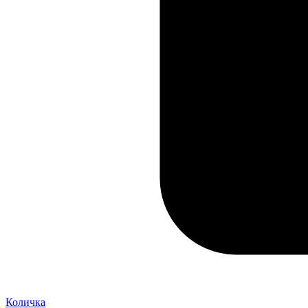
Количка