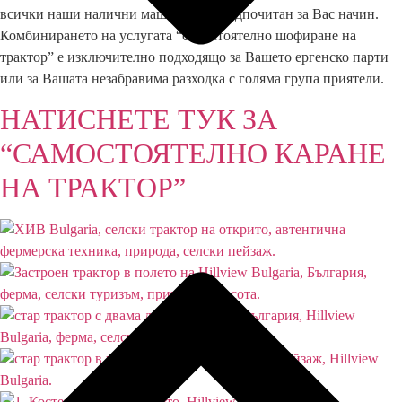
всички наши налични машини по предпочитан за Вас начин.
Комбинирането на услугата “самостоятелно шофиране на
трактор” е изключително подходящо за Вашето ергенско парти
или за Вашата незабравима разходка с голяма група приятели.
НАТИСНЕТЕ ТУК ЗА
“САМОСТОЯТЕЛНО КАРАНЕ
НА ТРАКТОР”