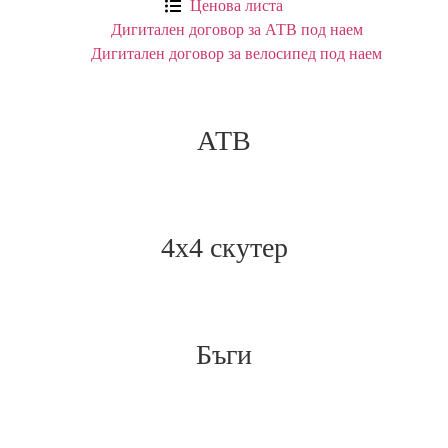
Ценова листа
Дигитален договор за АТВ под наем
Дигитален договор за велосипед под наем
АТВ
4х4 скутер
Бъги