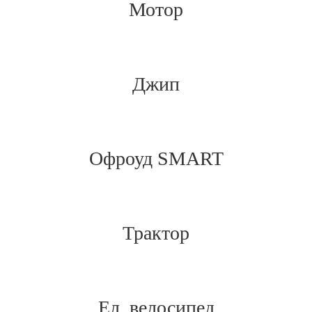
Мотор
Джип
Офроуд SMART
Трактор
Ел. велосипед