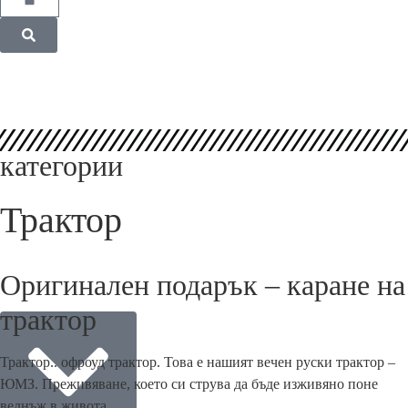
категории
Трактор
Оригинален подарък – каране на
трактор
Трактор.. офроуд трактор. Това е нашият вечен руски трактор –
ЮМЗ. Преживяване, което си струва да бъде изживяно поне
веднъж в живота.