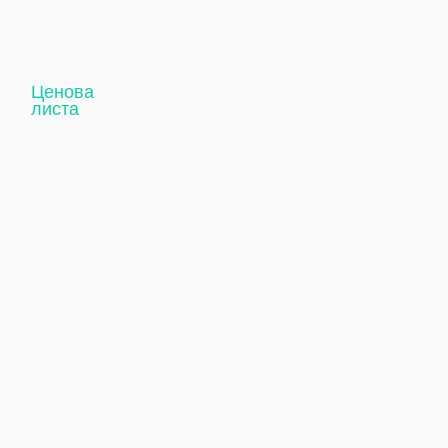
Ценова
листа