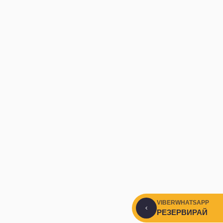
VIBER
WHATSAPP
РЕЗЕРВИРАЙ