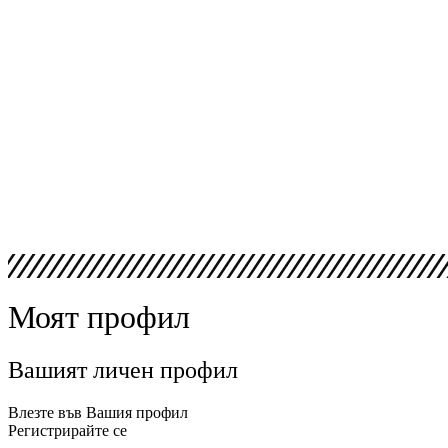
Моят профил
Вашият личен профил
Влезте във Вашия профил
Регистрирайте се