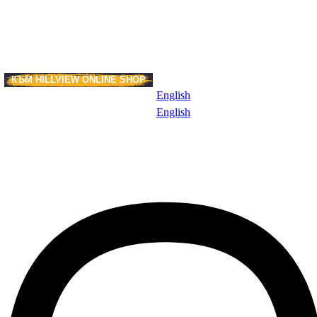
КЪМ HILLVIEW ONLINE SHOP
И
English
English