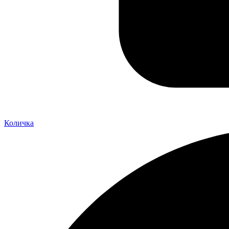
Количка