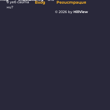
в уеб сайта
Вход
Регистрация
ни?
© 2026 by
HillView