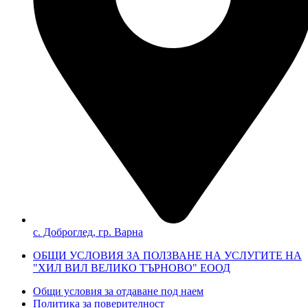
с. Доброглед, гр. Варна
ОБЩИ УСЛОВИЯ ЗА ПОЛЗВАНЕ НА УСЛУГИТЕ НА
"ХИЛ ВИЛ ВЕЛИКО ТЪРНОВО" ЕООД
Общи условия за отдаване под наем
Политика за поверителност