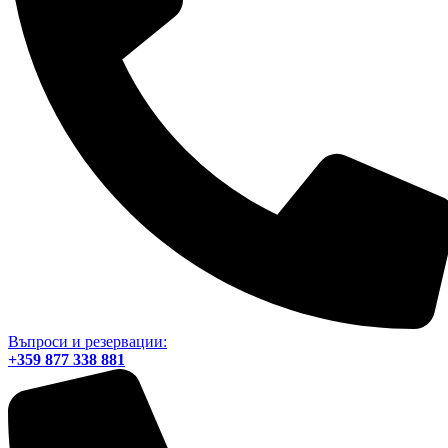
Въпроси и резервации:
+359 877 338 881