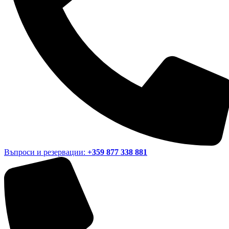
Въпроси и резервации:
+359 877 338 881