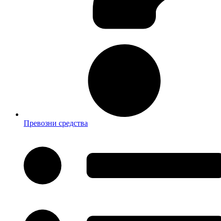
Превозни средства