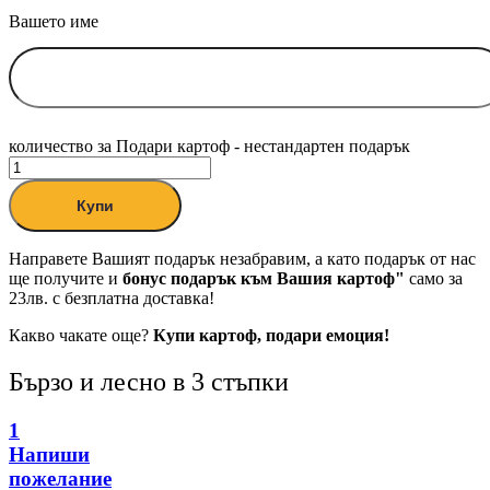
Вашето име
количество за Подари картоф - нестандартен подарък
Купи
Направете Вашият подарък незабравим, а като подарък от нас
ще получите и
бонус подарък към Вашия картоф"
само за
23лв. с безплатна доставка!
Какво чакате още?
Купи картоф, подари емоция!
Бързо и лесно в 3 стъпки
1
Напиши
пожелание