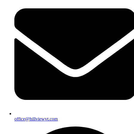
office@hillviewvt.com