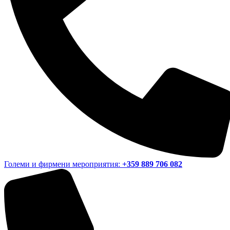
Големи и фирмени мероприятия:
+359 889 706 082