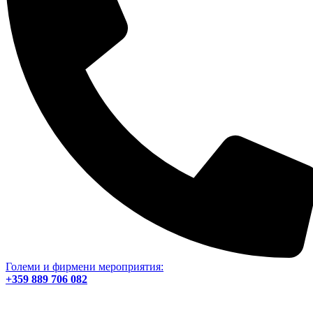
Големи и фирмени мероприятия:
+359 889 706 082