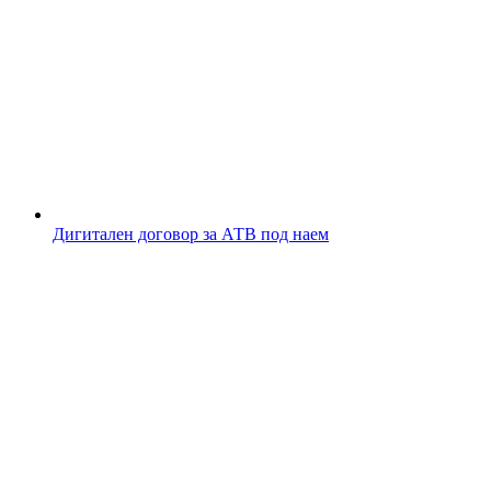
Дигитален договор за АТВ под наем