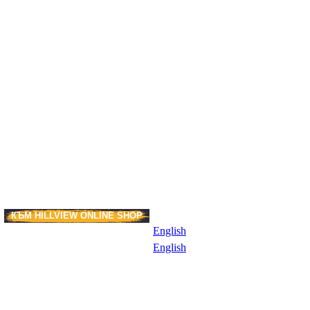
КЪМ HILLVIEW ONLINE SHOP
И
English
English