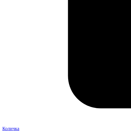
Количка