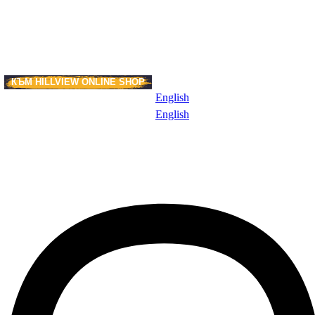
КЪМ HILLVIEW ONLINE SHOP
И
English
English