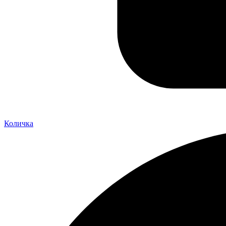
Количка