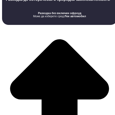
Разходка без включен офроуд
Може да изберете сред:
Лек автомобил