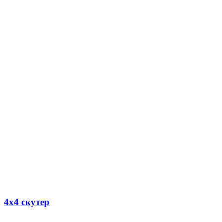
4х4 скутер