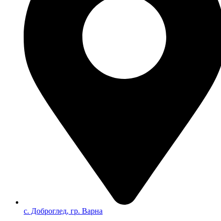
с. Доброглед, гр. Варна