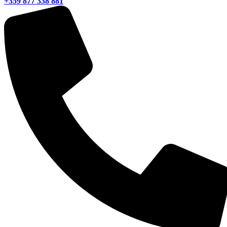
+359 877 338 881