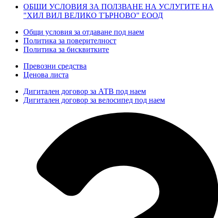
ОБЩИ УСЛОВИЯ ЗА ПОЛЗВАНЕ НА УСЛУГИТЕ НА
"ХИЛ ВИЛ ВЕЛИКО ТЪРНОВО" ЕООД
Общи условия за отдаване под наем
Политика за поверителност
Политика за бисквитките
Превозни средства
Ценова листа
Дигитален договор за АТВ под наем
Дигитален договор за велосипед под наем