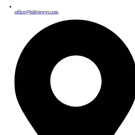
office@hillviewvt.com