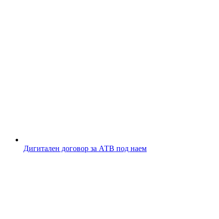
Дигитален договор за АТВ под наем