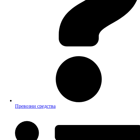
Превозни средства