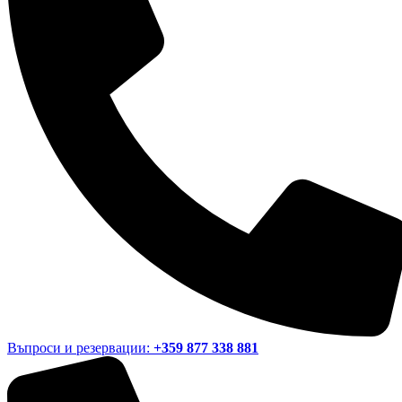
Въпроси и резервации:
+359 877 338 881