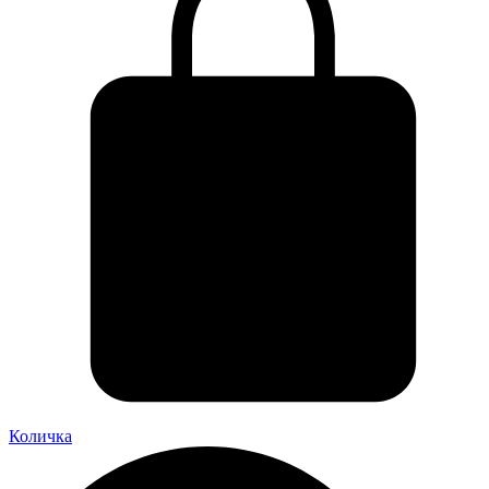
Количка