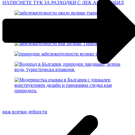
НАТИСНЕТЕ ТУК ЗА РАЗХОДКИ С ЛЕК АВТОМОБИЛ
виж всички дейности