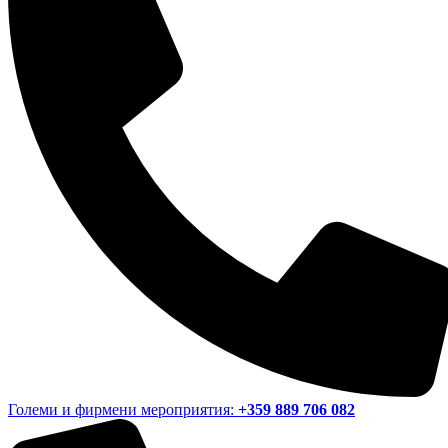
Големи и фирмени мероприятия:
+359 889 706 082