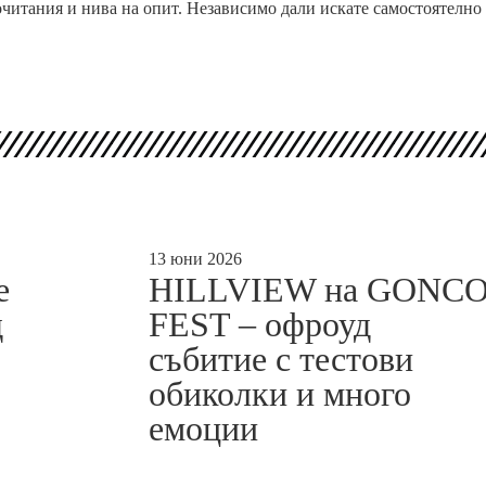
читания и нива на опит. Независимо дали искате самостоятелно
13 юни 2026
е
HILLVIEW на GONC
д
FEST – офроуд
събитие с тестови
обиколки и много
емоции