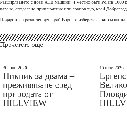
Разширяването с нови АТВ машини, 4-местно бъги Polaris 1000 
каране, споделено приключение или групов тур, край Доброглед
Подарете си различен ден край Варна и изберете своята машина.
Прочетете още
30 юли 2026
15 юли 2026
Пикник за двама –
Ергенс
преживяване сред
Велико
природата от
Пловди
HILLVIEW
HILLV