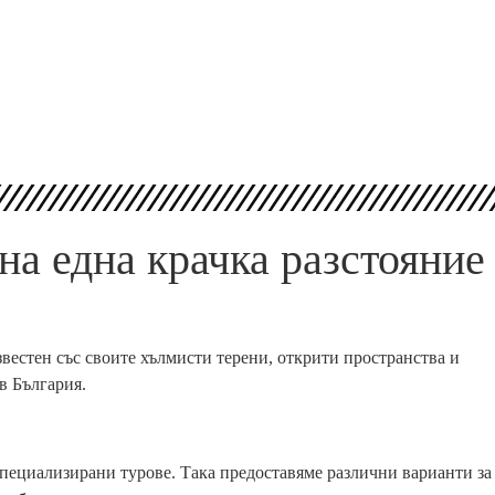
а една крачка разстояние
вестен със своите хълмисти терени, открити пространства и
в България.
специализирани турове. Така предоставяме различни варианти за