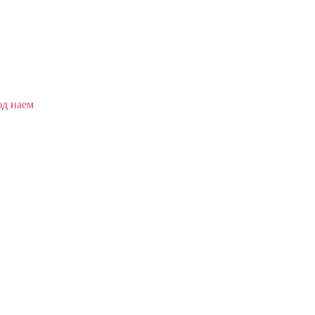
од наем