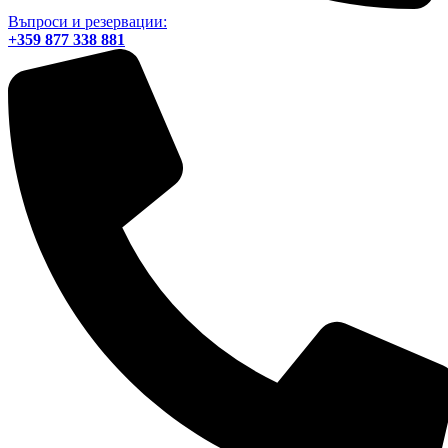
Въпроси и резервации:
+359 877 338 881