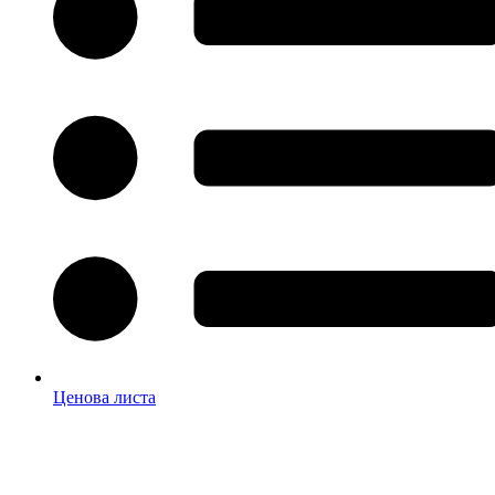
Ценова листа