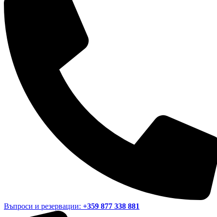
Въпроси и резервации:
+359 877 338 881