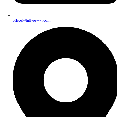
office@hillviewvt.com