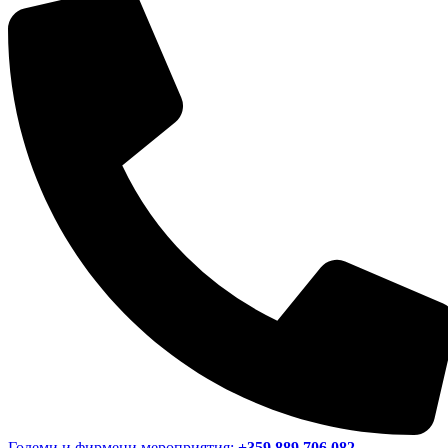
Големи и фирмени мероприятия:
+359 889 706 082