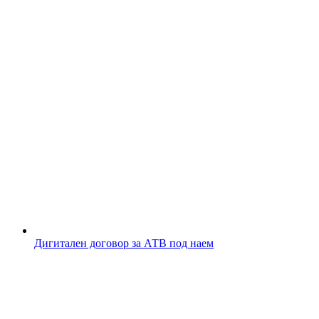
Дигитален договор за АТВ под наем