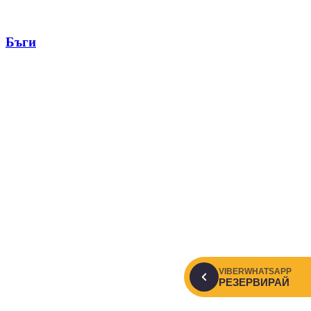
Бъги
VIBER
WHATSAPP
РЕЗЕРВИРАЙ