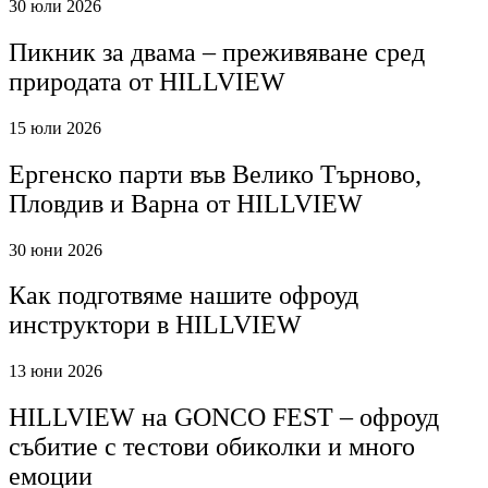
30 юли 2026
Пикник за двама – преживяване сред
природата от HILLVIEW
15 юли 2026
Ергенско парти във Велико Търново,
Пловдив и Варна от HILLVIEW
30 юни 2026
Как подготвяме нашите офроуд
инструктори в HILLVIEW
13 юни 2026
HILLVIEW на GONCO FEST – офроуд
събитие с тестови обиколки и много
емоции