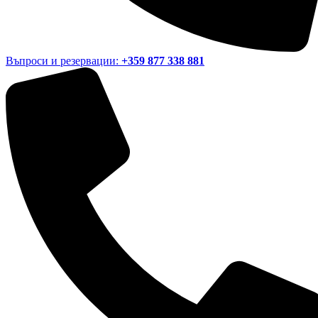
Въпроси и резервации:
+359 877 338 881