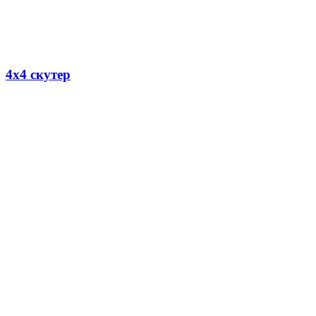
4х4 скутер