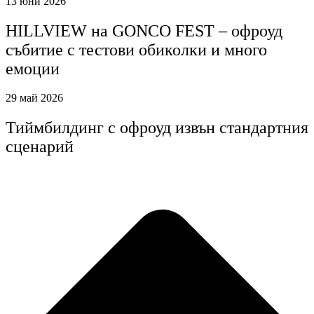
13 юни 2026
HILLVIEW на GONCO FEST – офроуд
събитие с тестови обиколки и много
емоции
29 май 2026
Тиймбилдинг с офроуд извън стандартния
сценарий