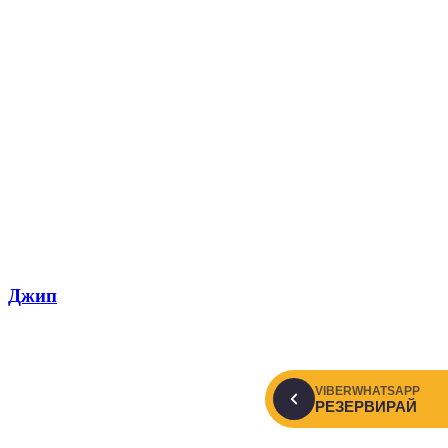
Джип
VIBER
WHATSAPP
РЕЗЕРВИРАЙ