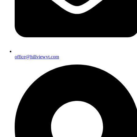
office@hillviewvt.com