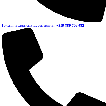
Големи и фирмени мероприятия:
+359 889 706 082