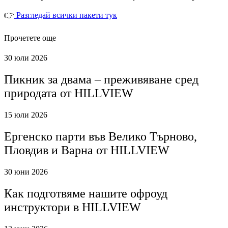
👉
Разгледай всички пакети тук
Прочетете още
30 юли 2026
Пикник за двама – преживяване сред
природата от HILLVIEW
15 юли 2026
Ергенско парти във Велико Търново,
Пловдив и Варна от HILLVIEW
30 юни 2026
Как подготвяме нашите офроуд
инструктори в HILLVIEW