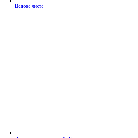
Ценова листа