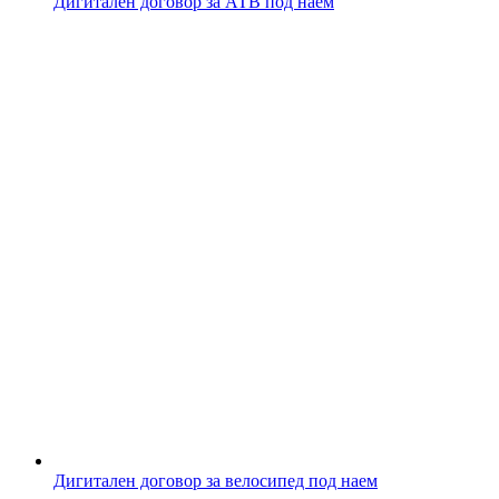
Дигитален договор за АТВ под наем
Дигитален договор за велосипед под наем