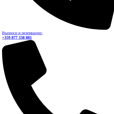
Въпроси и резервации:
+359 877 338 881