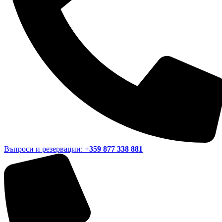
Въпроси и резервации:
+359 877 338 881