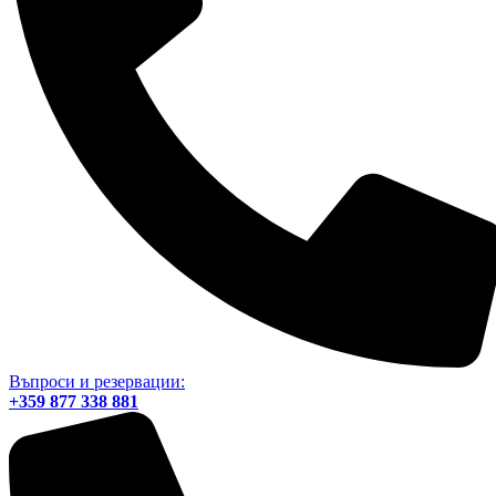
Въпроси и резервации:
+359 877 338 881