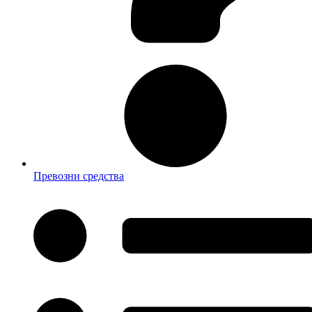
Превозни средства