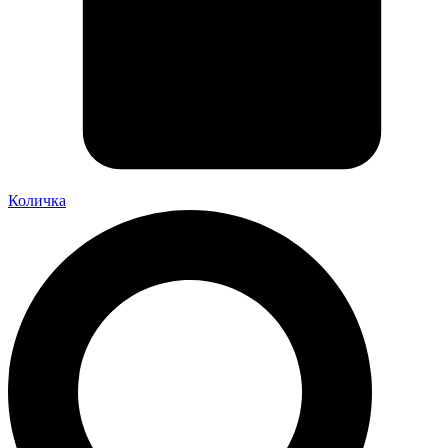
Количка