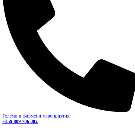
Големи и фирмени мероприятия:
+359 889 706 082