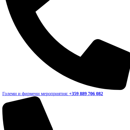
Големи и фирмени мероприятия:
+359 889 706 082