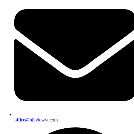
office@hillviewvt.com