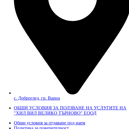
с. Доброглед, гр. Варна
ОБЩИ УСЛОВИЯ ЗА ПОЛЗВАНЕ НА УСЛУГИТЕ НА
"ХИЛ ВИЛ ВЕЛИКО ТЪРНОВО" ЕООД
Общи условия за отдаване под наем
Политика за поверителност