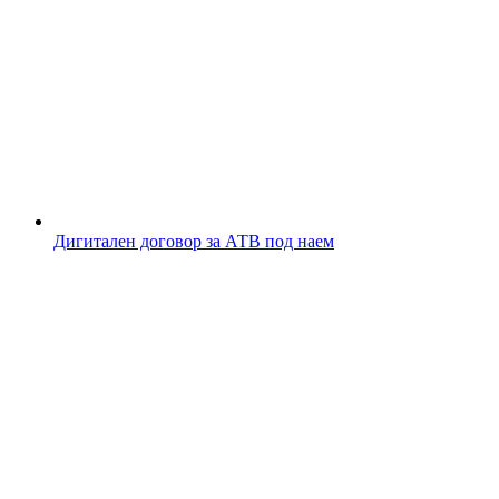
Дигитален договор за АТВ под наем