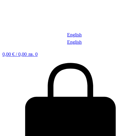
English
English
0,00
€
/ 0,00 лв.
0