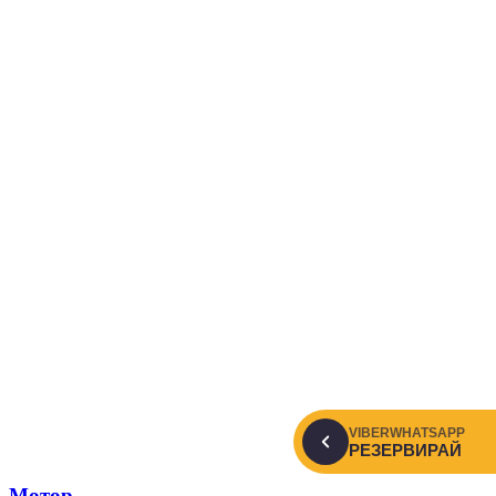
VIBER
WHATSAPP
РЕЗЕРВИРАЙ
Мотор