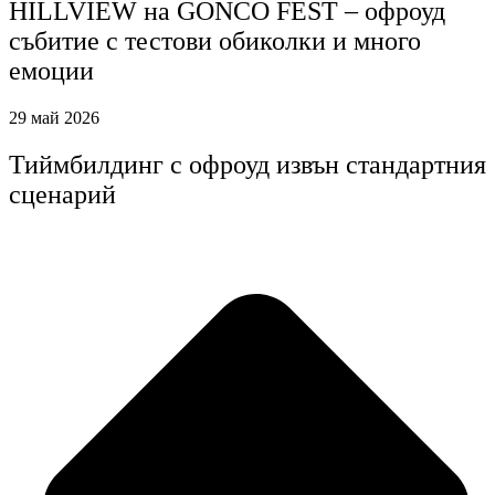
HILLVIEW на GONCO FEST – офроуд
събитие с тестови обиколки и много
емоции
29 май 2026
Тиймбилдинг с офроуд извън стандартния
сценарий