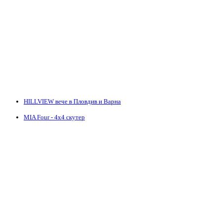
HILLVIEW вече в Пловдив и Варна
MIA Four - 4х4 скутер