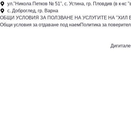
ул."Никола Петков № 51", с. Устина, гр. Пловдив (в к-кс 
с. Доброглед, гр. Варна
ОБЩИ УСЛОВИЯ ЗА ПОЛЗВАНЕ НА УСЛУГИТЕ НА "ХИЛ 
Общи условия за отдаване под наем
Политика за поверител
Дигитале