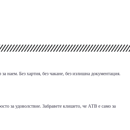
за наем. Без хартия, без чакане, без излишна документация.
осто за удоволствие. Забравете клишето, че АТВ е само за