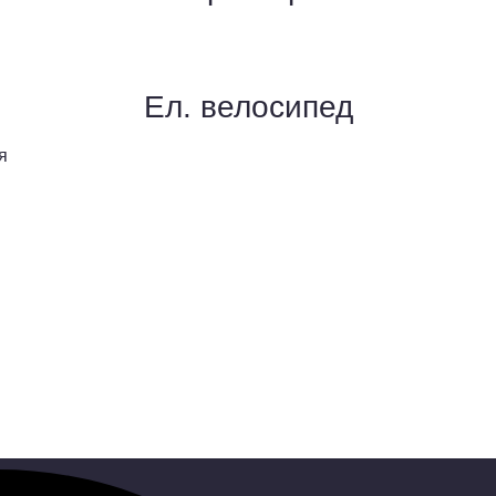
Ел. велосипед
я