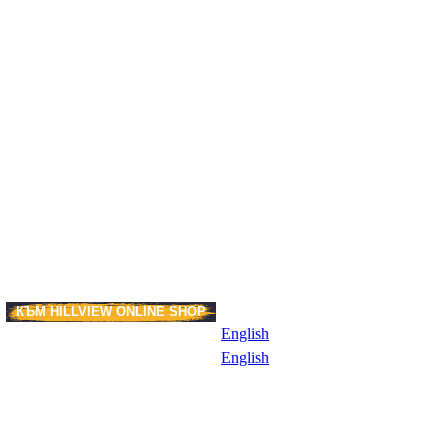
КЪМ HILLVIEW ONLINE SHOP
И
English
English