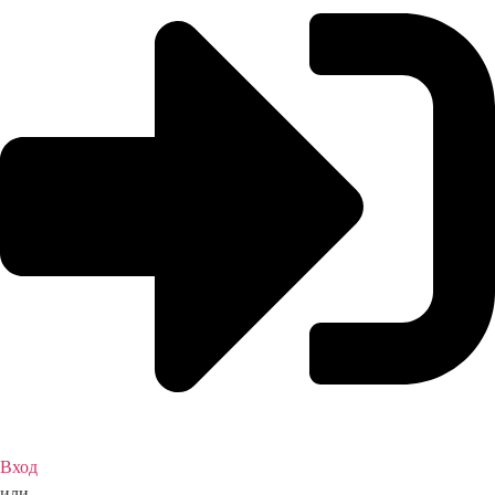
Вход
или