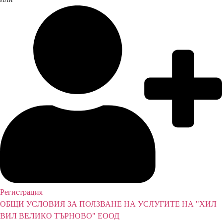
Регистрация
ОБЩИ УСЛОВИЯ ЗА ПОЛЗВАНЕ НА УСЛУГИТЕ НА "ХИЛ
ВИЛ ВЕЛИКО ТЪРНОВО" ЕООД