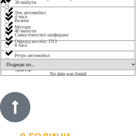
30 минути
Лек автомобил
4 часа
Возене
Мотори
40 минути
Самостоятелно шофиране
Офроуд автобус ГАЗ
8 часа
Ретро автомобил
Трактор
No data was found