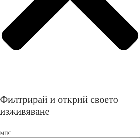
Филтрирай и открий своето
изживяване
МПС