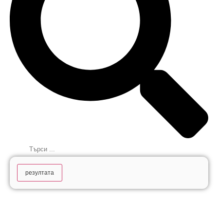
резултата