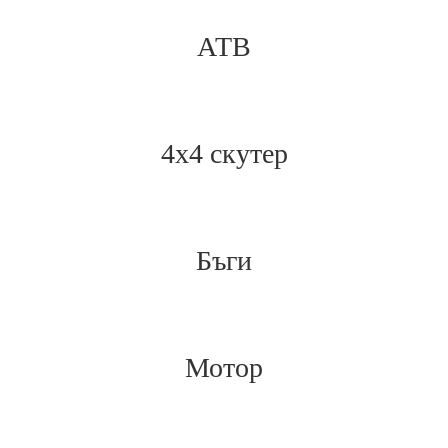
АТВ
4х4 скутер
Бъги
Мотор