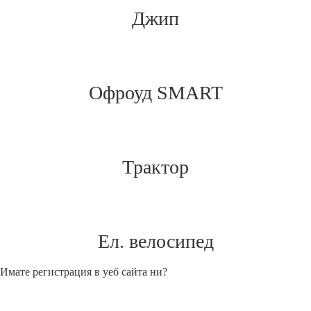
Джип
Офроуд SMART
Трактор
Ел. велосипед
Имате регистрация в уеб сайта ни?